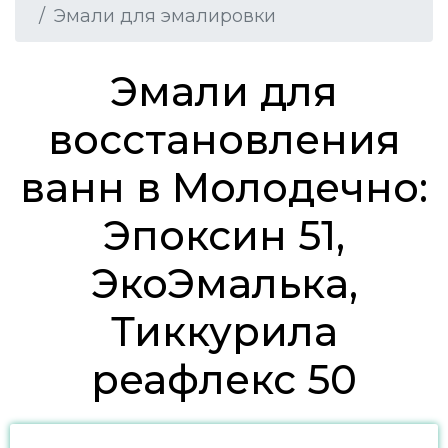
Эмали для эмалировки
Эмали для
восстановления
ванн в Молодечно:
Эпоксин 51,
ЭкоЭмалька,
Тиккурила
реафлекс 50